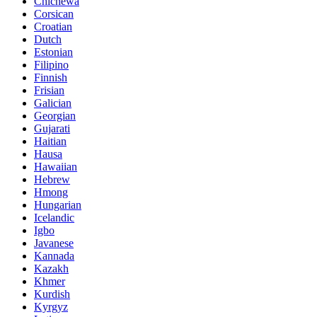
Chichewa
Corsican
Croatian
Dutch
Estonian
Filipino
Finnish
Frisian
Galician
Georgian
Gujarati
Haitian
Hausa
Hawaiian
Hebrew
Hmong
Hungarian
Icelandic
Igbo
Javanese
Kannada
Kazakh
Khmer
Kurdish
Kyrgyz