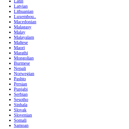
Latin
Latvian
Lithuanian
Luxembou..
Macedonian
Malagasy
Malay
Malayalam
Maltese
Maori
Marathi
Mongolian
Burmese
Nepali
Norwegian
Pashto
Persian
Punjabi
Serbian
Sesotho
Sinhala
Slovak
Slovenian
Somali
Samoan