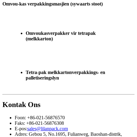
Omvou-kas verpakkingsmasjien (sywaarts stoot)
Omvoukasverpakker vir tetrapak
(melkkarton)
Tetra-pak melkkartonverpakkings- en
palletiseringslyn
Kontak Ons
Foon: +86-021-56876570
Faks: +86-021-56876308
E-pos:
sales@lilanpack.com
Adres: Gebou 5, No.1695, Fulianweg, Baoshan-distrik,