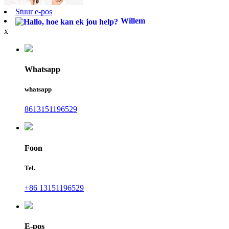
Stuur e-pos
Willem
x
Whatsapp
whatsapp
8613151196529
Foon
Tel.
+86 13151196529
E-pos