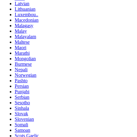
Latvian
Lithuanian
Luxembou..
Macedonian
Malagasy
Malay
Malayalam
Maltese
Maori
Marathi
Mongolian
Burmese
Nepali
Norwegian
Pashto
Persian
Punjabi
Serbian
Sesotho
Sinhala
Slovak
Slovenian
Somali
Samoan
Scots Gaelic