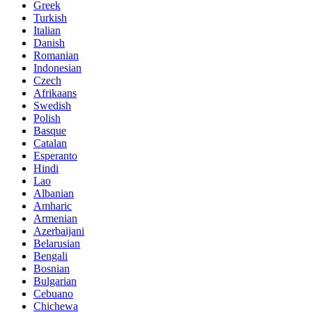
Greek
Turkish
Italian
Danish
Romanian
Indonesian
Czech
Afrikaans
Swedish
Polish
Basque
Catalan
Esperanto
Hindi
Lao
Albanian
Amharic
Armenian
Azerbaijani
Belarusian
Bengali
Bosnian
Bulgarian
Cebuano
Chichewa