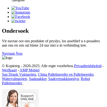
Ondersoek
Vir navrae oor ons produkte of pryslys, los asseblief u e-posadres
aan ons en ons sal binne 24 uur met u in verbinding tree.
Navraag Nou
© Kopiereg - 2020-2025: Alle regte voorbehou.
Privaatheidsbeleid
-
Werfkaart
-
AMP Mobiel
Sap Drank Vulmasjien
,
China Palletiseerder en Palletiseerder
,
Watervulmasjien
,
Saakpakker
,
Saakverpakkingslyn
,
Robot
Palletiseerder
,