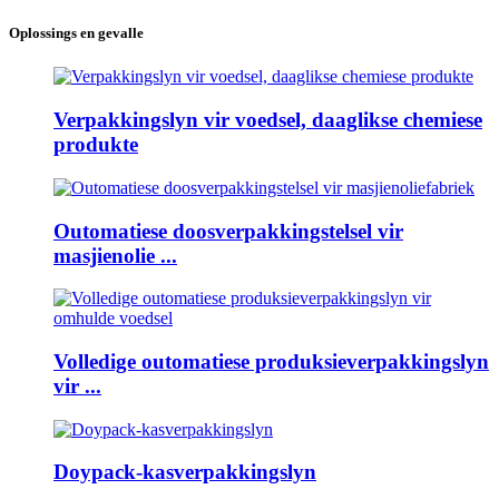
Oplossings en gevalle
Verpakkingslyn vir voedsel, daaglikse chemiese
produkte
Outomatiese doosverpakkingstelsel vir
masjienolie ...
Volledige outomatiese produksieverpakkingslyn
vir ...
Doypack-kasverpakkingslyn