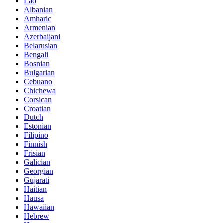
Lao
Albanian
Amharic
Armenian
Azerbaijani
Belarusian
Bengali
Bosnian
Bulgarian
Cebuano
Chichewa
Corsican
Croatian
Dutch
Estonian
Filipino
Finnish
Frisian
Galician
Georgian
Gujarati
Haitian
Hausa
Hawaiian
Hebrew