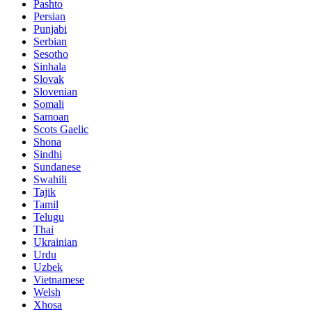
Pashto
Persian
Punjabi
Serbian
Sesotho
Sinhala
Slovak
Slovenian
Somali
Samoan
Scots Gaelic
Shona
Sindhi
Sundanese
Swahili
Tajik
Tamil
Telugu
Thai
Ukrainian
Urdu
Uzbek
Vietnamese
Welsh
Xhosa