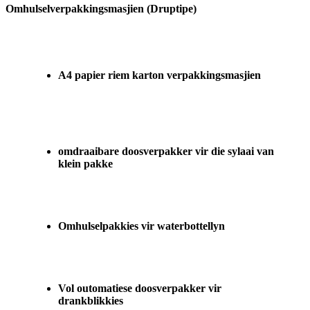
Omhulselverpakkingsmasjien (Druptipe)
A4 papier riem karton verpakkingsmasjien
omdraaibare doosverpakker vir die sylaai van
klein pakke
Omhulselpakkies vir waterbottellyn
Vol outomatiese doosverpakker vir
drankblikkies