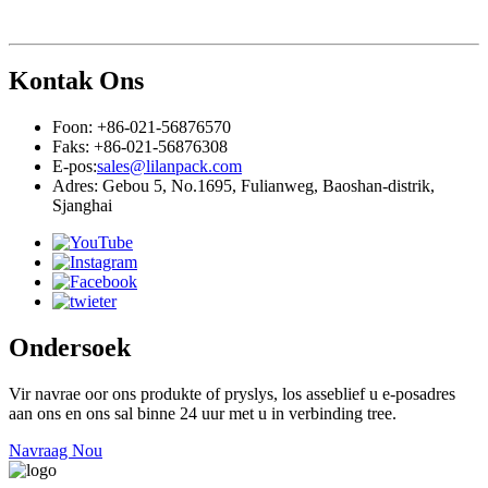
Kontak Ons
Foon: +86-021-56876570
Faks: +86-021-56876308
E-pos:
sales@lilanpack.com
Adres: Gebou 5, No.1695, Fulianweg, Baoshan-distrik,
Sjanghai
Ondersoek
Vir navrae oor ons produkte of pryslys, los asseblief u e-posadres
aan ons en ons sal binne 24 uur met u in verbinding tree.
Navraag Nou