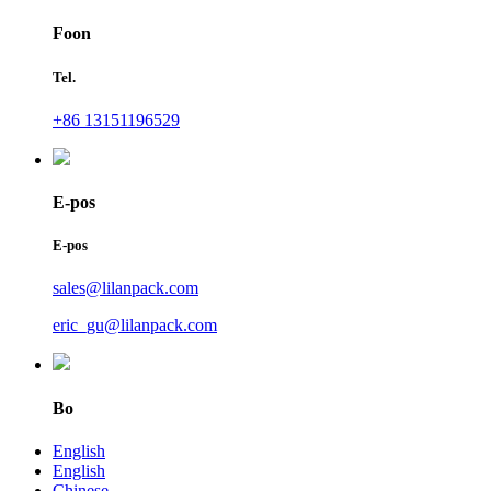
Foon
Tel.
+86 13151196529
E-pos
E-pos
sales@lilanpack.com
eric_gu@lilanpack.com
Bo
English
English
Chinese