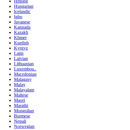
Hmong
Hungarian
Icelandic
Igbo
Javanese
Kannada
Kazakh
Khmer
Kurdish
Kyrgyz
Latin
Latvian
Lithuanian
Luxembou..
Macedonian
Malagasy
Malay
Malayalam
Maltese
Maori
Marathi
Mongolian
Burmese
Nepali
Norwegian