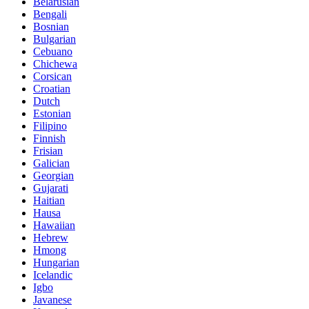
Belarusian
Bengali
Bosnian
Bulgarian
Cebuano
Chichewa
Corsican
Croatian
Dutch
Estonian
Filipino
Finnish
Frisian
Galician
Georgian
Gujarati
Haitian
Hausa
Hawaiian
Hebrew
Hmong
Hungarian
Icelandic
Igbo
Javanese