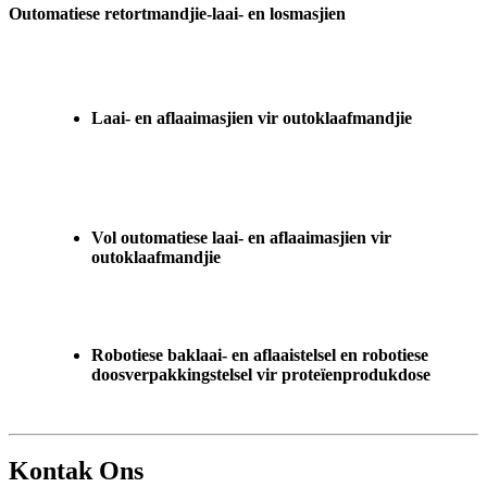
Outomatiese retortmandjie-laai- en losmasjien
Laai- en aflaaimasjien vir outoklaafmandjie
Vol outomatiese laai- en aflaaimasjien vir
outoklaafmandjie
Robotiese baklaai- en aflaaistelsel en robotiese
doosverpakkingstelsel vir proteïenprodukdose
Kontak Ons