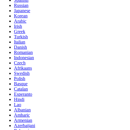
Spanish
Russian
Japanese
Korean
Arabic
Irish
Greek
Turkish
Italian
Danish
Romanian
Indonesian
Czech
Afrikaans
Swedish
Polish
Basque
Catalan
Esperanto
Hindi
Lao
Albanian
Amharic
Armenian
Azerbaijani